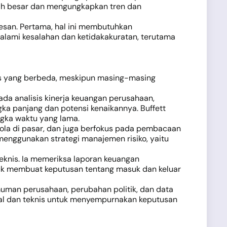
ah besar dan mengungkapkan tren dan
sesan. Pertama, hal ini membutuhkan
galami kesalahan dan ketidakakuratan, terutama
isis yang berbeda, meskipun masing-masing
da analisis kinerja keuangan perusahaan,
gka panjang dan potensi kenaikannya. Buffett
ngka waktu yang lama.
pola di pasar, dan juga berfokus pada pembacaan
 menggunakan strategi manajemen risiko, yaitu
knis. Ia memeriksa laporan keuangan
tuk membuat keputusan tentang masuk dan keluar
umuman perusahaan, perubahan politik, dan data
al dan teknis untuk menyempurnakan keputusan