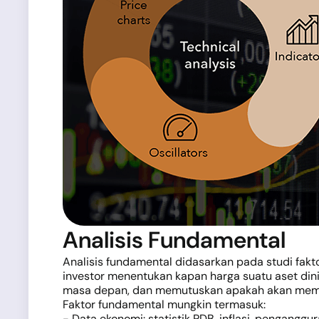
Analisis Fundamental
Analisis fundamental didasarkan pada studi fakt
investor menentukan kapan harga suatu aset dini
masa depan, dan memutuskan apakah akan membe
Faktor fundamental mungkin termasuk:
- Data ekonomi: statistik PDB, inflasi, penganggu