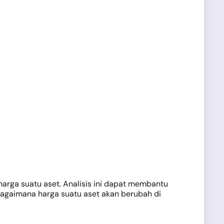
harga suatu aset. Analisis ini dapat membantu
 bagaimana harga suatu aset akan berubah di