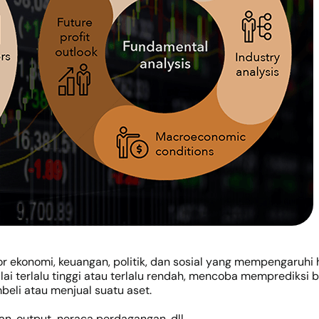
or ekonomi, keuangan, politik, dan sosial yang mempengaruhi 
lai terlalu tinggi atau terlalu rendah, mencoba memprediksi
li atau menjual suatu aset.
ran, output, neraca perdagangan, dll.