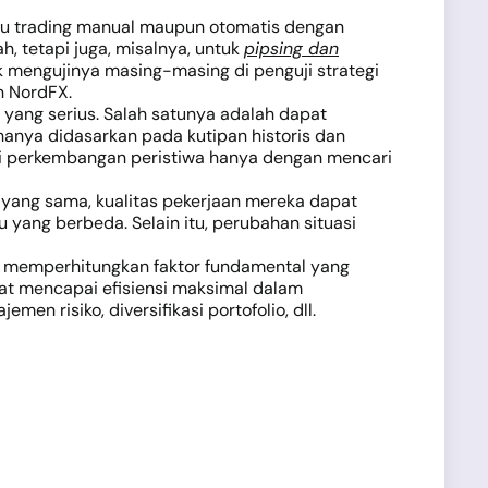
au trading manual maupun otomatis dengan
, tetapi juga, misalnya, untuk
pipsing dan
mengujinya masing-masing di penguji strategi
n NordFX.
n yang serius. Salah satunya adalah dapat
 hanya didasarkan pada kutipan historis dan
ksi perkembangan peristiwa hanya dengan mencari
yang sama, kualitas pekerjaan mereka dapat
yang berbeda. Selain itu, perubahan situasi
pat memperhitungkan faktor fundamental yang
at mencapai efisiensi maksimal dalam
 risiko, diversifikasi portofolio, dll.