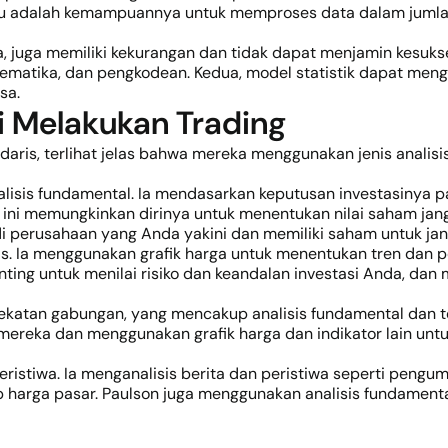
 itu adalah kemampuannya untuk memproses data dalam juml
aja, juga memiliki kekurangan dan tidak dapat menjamin kesuk
tematika, dan pengkodean. Kedua, model statistik dapat men
sa.
i Melakukan Trading
ndaris, terlihat jelas bahwa mereka menggunakan jenis anal
lisis fundamental. Ia mendasarkan keputusan investasinya pa
al ini memungkinkan dirinya untuk menentukan nilai saham jan
di perusahaan yang Anda yakini dan memiliki saham untuk ja
is. Ia menggunakan grafik harga untuk menentukan tren dan 
nting untuk menilai risiko dan keandalan investasi Anda, dan
katan gabungan, yang mencakup analisis fundamental dan te
mereka dan menggunakan grafik harga dan indikator lain un
eristiwa. Ia menganalisis berita dan peristiwa seperti peng
harga pasar. Paulson juga menggunakan analisis fundament