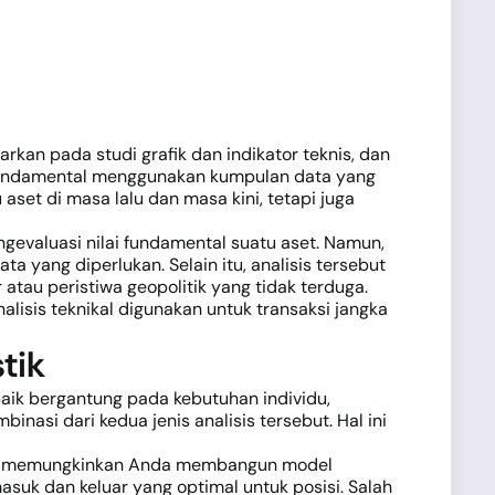
arkan pada studi grafik dan indikator teknis, dan
 fundamental menggunakan kumpulan data yang
aset di masa lalu dan masa kini, tetapi juga
evaluasi nilai fundamental suatu aset. Namun,
yang diperlukan. Selain itu, analisis tersebut
tau peristiwa geopolitik yang tidak terduga.
alisis teknikal digunakan untuk transaksi jangka
tik
aik bergantung pada kebutuhan individu,
inasi dari kedua jenis analisis tersebut. Hal ini
gresi, memungkinkan Anda membangun model
suk dan keluar yang optimal untuk posisi. Salah