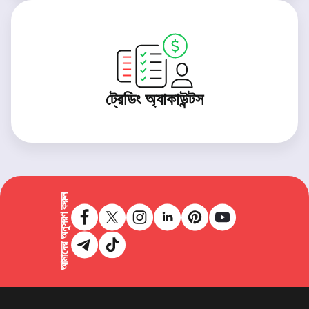
ট্রেডিং অ্যাকাউন্টস
আমাদের অনুসরণ করুন