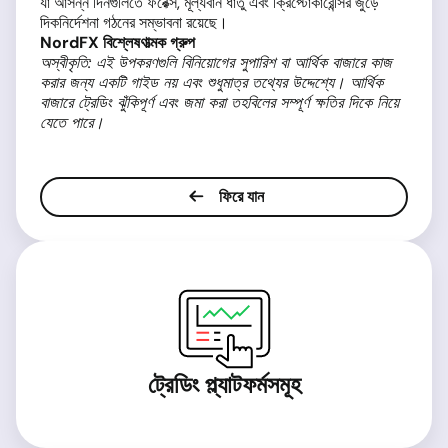
যা আসন্ন দিনগুলিতে ফরেক্স, মূল্যবান ধাতু এবং ক্রিপ্টোকারেন্সির জুড়ে
দিকনির্দেশনা গঠনের সম্ভাবনা রয়েছে।
NordFX বিশ্লেষণাত্মক গ্রুপ
অস্বীকৃতি: এই উপকরণগুলি বিনিয়োগের সুপারিশ বা আর্থিক বাজারে কাজ
করার জন্য একটি গাইড নয় এবং শুধুমাত্র তথ্যের উদ্দেশ্যে। আর্থিক
বাজারে ট্রেডিং ঝুঁকিপূর্ণ এবং জমা করা তহবিলের সম্পূর্ণ ক্ষতির দিকে নিয়ে
যেতে পারে।
ফিরে যান
ট্রেডিং প্ল্যাটফর্মসমূহ