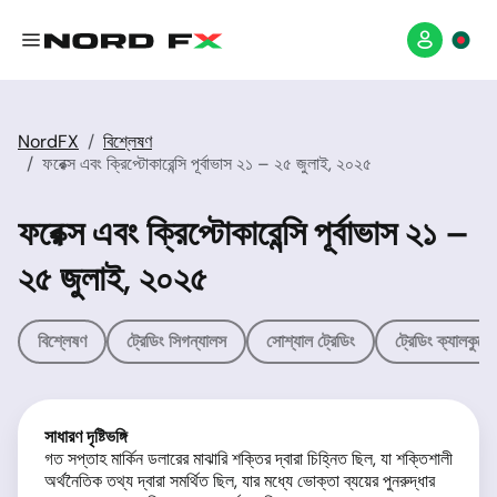
NordFX
বিশ্লেষণ
ফরেক্স এবং ক্রিপ্টোকারেন্সি পূর্বাভাস ২১ – ২৫ জুলাই, ২০২৫
ফরেক্স এবং ক্রিপ্টোকারেন্সি পূর্বাভাস ২১ –
২৫ জুলাই, ২০২৫
বিশ্লেষণ
ট্রেডিং সিগন্যালস
সোশ্যাল ট্রেডিং
ট্রেডিং ক্যালকুলে
সাধারণ দৃষ্টিভঙ্গি
গত সপ্তাহ মার্কিন ডলারের মাঝারি শক্তির দ্বারা চিহ্নিত ছিল, যা শক্তিশালী
অর্থনৈতিক তথ্য দ্বারা সমর্থিত ছিল, যার মধ্যে ভোক্তা ব্যয়ের পুনরুদ্ধার