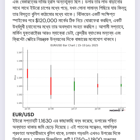
এবং বেকারত্বের দাবির হ্রাস অন্তর্ভুক্ত ছিল। ডলার তার লাভ বাড়ানোর
সাথে সাথে ইউরো চাপের মধ্যে পড়ে, যখন সোনা সামান্য পিছিয়ে যায় কিন্তু
তার বিস্তৃত বুলিশ কাঠামোর মধ্যে থাকে। বিটকয়েন একটি সংক্ষিপ্ত
স্পাইকের পরে $120,000 মার্কের ঠিক নিচে ঘোরাফেরা করছিল, একটি
উর্ধ্বমুখী চ্যানেলের মধ্যে তার অবস্থান সংহত করছিল। আগামী সপ্তাহে,
মার্কিন যুক্তরাষ্ট্রের আরও ম্যাক্রো ডেটা, কেন্দ্রীয় ব্যাংকের মন্তব্য এবং
ক্রিপ্টো সেক্টরে নিয়ন্ত্রক উন্নয়নের দিকে বাজারের মনোযোগ থাকবে।
EUR/USD
ইউরো সপ্তাহটি 1.1630 এর কাছাকাছি বন্ধ করেছে, ডলারের শক্তি
অব্যাহত থাকায় জমি ছেড়ে দিয়েছে। এই পতনের সত্ত্বেও, সামগ্রিক
প্রবণতা অস্থায়ীভাবে বুলিশ থাকে, চলমান গড়গুলি এখনও উপরের দিকে
নির্দেশ করে। আসন্ন দিনগুলিতে, জুটি 1.1750–1.1800 অঞ্চলের