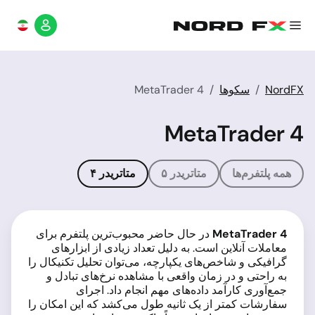
NordFX
سکوها
MetaTrader 4
MetaTrader 4
همه پلتفرم‌ها
متاتریدر ۵
متاتریدر ۴
MetaTrader 4
در حال حاضر محبوب‌ترین پلتفرم برای
معاملات آنلاین است. به دلیل تعداد زیادی از ابزارهای
گرافیکی و شاخص‌های یکپارچه، می‌توان تحلیل تکنیکال را
به راحتی و در زمان واقعی با مشاهده نرخ‌های تبادل و
جمع‌آوری کارآمد داده‌های مهم انجام داد. اجرای
سفارشات کمتر از یک ثانیه طول می‌کشد که این امکان را