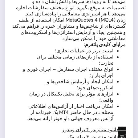
می‌دهد تا به رویدادها سریعاً واکنش نشان داده و
تصمیمات به موقع بگیرید. انواع مختلف سفارشات اجازه
می‌دهد تا هر استراتژی معاملاتی را پیاده‌سازی کنید.
زبان MetaQuotes 4 (MQL4) امکان استفاده از طیف
گسترده‌ای از شاخص‌ها و مشاوران خبره را فراهم می‌کند
و همچنین ایجاد و آزمایش استراتژی‌ها و اسکریپت‌های
معاملاتی خود را ممکن می‌سازد.
مزایای کلیدی پلتفرم:
امنیت برتر در عملیات تجاری؛
استفاده از بازه‌های زمانی مختلف برای
تجارت؛
انواع مختلف اجرای سفارش – اجرای فوری و
اجرای بازار؛
امکان ایجاد و آزمایش شاخص‌ها و
اسکریپت‌های خود؛
ابزارهای مؤثر برای تحلیل تکنیکال در زمان
واقعی؛
امکان دریافت اخبار از آژانس‌های اطلاعاتی
مختلف. در حال حاضر MT4 یک خبرنامه از
آژانس معروف جهانی داو جونز ارائه می‌دهد.
دانلود متاتریدر ۴ برای ویندوز
دانلود متاتریدر ۴ برای مک