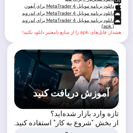
دانلود برنامه موبایل MetaTrader 4 برای آیفون
دانلود برنامه موبایل MetaTrader 4 برای اندروید
دانلود برنامه موبایل MetaTrader 4 برای اندروید
(.apk)
هشدار: فایل‌های .apk را از منابع نامعتبر دانلود نکنید!
آموزش دریافت کنید
تازه وارد بازار شده‌اید؟
از بخش "شروع به کار" استفاده کنید.