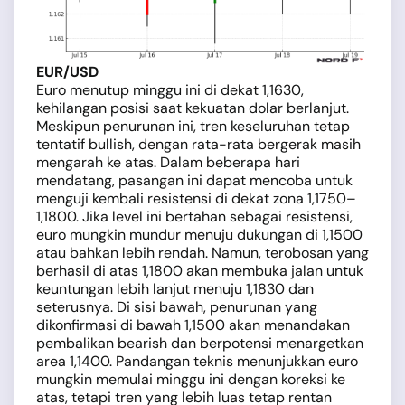
EUR/USD
Euro menutup minggu ini di dekat 1,1630,
kehilangan posisi saat kekuatan dolar berlanjut.
Meskipun penurunan ini, tren keseluruhan tetap
tentatif bullish, dengan rata-rata bergerak masih
mengarah ke atas. Dalam beberapa hari
mendatang, pasangan ini dapat mencoba untuk
menguji kembali resistensi di dekat zona 1,1750–
1,1800. Jika level ini bertahan sebagai resistensi,
euro mungkin mundur menuju dukungan di 1,1500
atau bahkan lebih rendah. Namun, terobosan yang
berhasil di atas 1,1800 akan membuka jalan untuk
keuntungan lebih lanjut menuju 1,1830 dan
seterusnya. Di sisi bawah, penurunan yang
dikonfirmasi di bawah 1,1500 akan menandakan
pembalikan bearish dan berpotensi menargetkan
area 1,1400. Pandangan teknis menunjukkan euro
mungkin memulai minggu ini dengan koreksi ke
atas, tetapi tren yang lebih luas tetap rentan