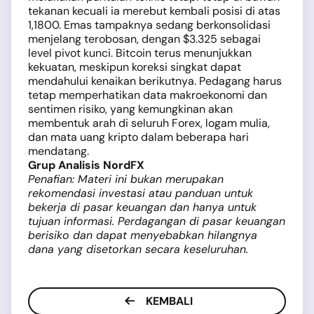
tekanan kecuali ia merebut kembali posisi di atas
1,1800. Emas tampaknya sedang berkonsolidasi
menjelang terobosan, dengan $3.325 sebagai
level pivot kunci. Bitcoin terus menunjukkan
kekuatan, meskipun koreksi singkat dapat
mendahului kenaikan berikutnya. Pedagang harus
tetap memperhatikan data makroekonomi dan
sentimen risiko, yang kemungkinan akan
membentuk arah di seluruh Forex, logam mulia,
dan mata uang kripto dalam beberapa hari
mendatang.
Grup Analisis NordFX
Penafian: Materi ini bukan merupakan
rekomendasi investasi atau panduan untuk
bekerja di pasar keuangan dan hanya untuk
tujuan informasi. Perdagangan di pasar keuangan
berisiko dan dapat menyebabkan hilangnya
dana yang disetorkan secara keseluruhan.
KEMBALI