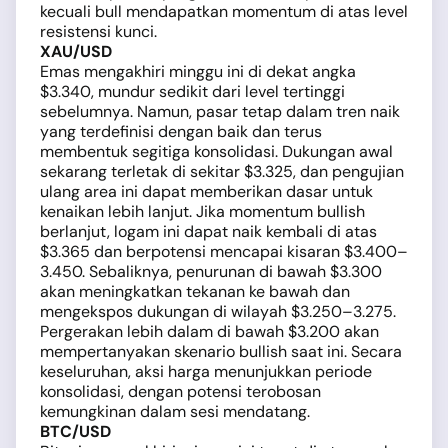
kecuali bull mendapatkan momentum di atas level
resistensi kunci.
XAU/USD
Emas mengakhiri minggu ini di dekat angka
$3.340, mundur sedikit dari level tertinggi
sebelumnya. Namun, pasar tetap dalam tren naik
yang terdefinisi dengan baik dan terus
membentuk segitiga konsolidasi. Dukungan awal
sekarang terletak di sekitar $3.325, dan pengujian
ulang area ini dapat memberikan dasar untuk
kenaikan lebih lanjut. Jika momentum bullish
berlanjut, logam ini dapat naik kembali di atas
$3.365 dan berpotensi mencapai kisaran $3.400–
3.450. Sebaliknya, penurunan di bawah $3.300
akan meningkatkan tekanan ke bawah dan
mengekspos dukungan di wilayah $3.250–3.275.
Pergerakan lebih dalam di bawah $3.200 akan
mempertanyakan skenario bullish saat ini. Secara
keseluruhan, aksi harga menunjukkan periode
konsolidasi, dengan potensi terobosan
kemungkinan dalam sesi mendatang.
BTC/USD