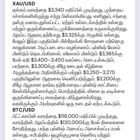
XAU/USD
தங்கம் வாரத்தை $3,340 மதிப்பில் முடித்தது, முந்தைய
உச்சங்களிலிருந்து சற்று பின்வாங்கியது. எனினும், சந்தை
நன்கு வரையறுக்கப்பட்ட ஏற்றம் உள்ளடக்கத்தில் உள்ளது
மற்றும் ஒருங்கிணைப்பு முக்கோணத்தை உருவாக்குகிறது.
ஆரம்ப ஆதரவு தற்போது $3,325க்கு அருகில் உள்ளது,
மேலும் இந்த பகுதியின் மீள்நோக்கி சோதனை மற்றொரு
காலுக்கான அடிப்படையை வழங்கலாம். புல்லிஷ் வேகம்
மீண்டும் தொடங்கினால், உலோகம் மீண்டும் $3,365க்கு
மேல் ஏறி $3,400–3,450 வரம்பை அடையக்கூடும்.
மாற்றாக, $3,300க்கு கீழே உடைதல் கீழ்நிலை
அழுத்தத்தை அதிகரிக்கும் மற்றும் $3,250–3,275
பகுதியிலுள்ள ஆதரவை வெளிப்படுத்தும். $3,200க்கு
கீழே ஆழமான நகர்வு தற்போதைய புல்லிஷ் காட்சியை
கேள்விக்குள்ளாக்கும். மொத்தத்தில், விலை நடவடிக்கை
ஒருங்கிணைப்பு காலத்தை பரிந்துரைக்கிறது,
வரவிருக்கும் அமர்வுகளில் ஒரு உடைதல் ஏற்படக்கூடும்.
BTC/USD
பிட்ட்காயின் வாரத்தை $118,000 மதிப்பில் முடித்தது,
வாரத்தின் ஆரம்பத்தில் $120,000க்கு மேல் நிலைகளை
சோதித்தது. பரந்த புல்லிஷ் அமைப்பு அசைக்கப்படாமல்
உள்ளது, சமீபத்திய ஒழுங்குமுறை தெளிவு மற்றும்