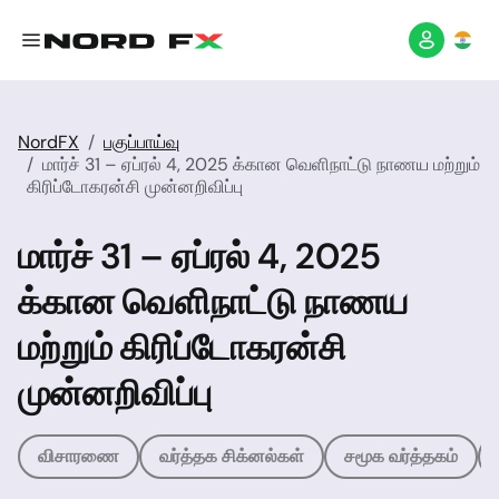
NordFX
பகுப்பாய்வு
மார்ச் 31 – ஏப்ரல் 4, 2025 க்கான வெளிநாட்டு நாணய மற்றும்
கிரிப்டோகரன்சி முன்னறிவிப்பு
மார்ச் 31 – ஏப்ரல் 4, 2025
க்கான வெளிநாட்டு நாணய
மற்றும் கிரிப்டோகரன்சி
முன்னறிவிப்பு
விசாரணை
வர்த்தக சிக்னல்கள்
சமூக வர்த்தகம்