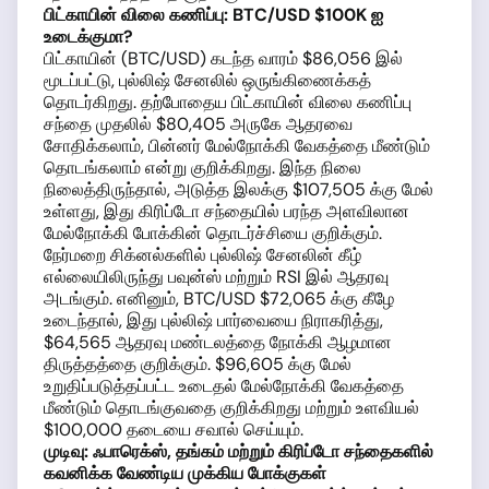
பிட்காயின் விலை கணிப்பு: BTC/USD $100K ஐ
உடைக்குமா?
பிட்காயின் (BTC/USD) கடந்த வாரம் $86,056 இல்
மூடப்பட்டு, புல்லிஷ் சேனலில் ஒருங்கிணைக்கத்
தொடர்கிறது. தற்போதைய பிட்காயின் விலை கணிப்பு
சந்தை முதலில் $80,405 அருகே ஆதரவை
சோதிக்கலாம், பின்னர் மேல்நோக்கி வேகத்தை மீண்டும்
தொடங்கலாம் என்று குறிக்கிறது. இந்த நிலை
நிலைத்திருந்தால், அடுத்த இலக்கு $107,505 க்கு மேல்
உள்ளது, இது கிரிப்டோ சந்தையில் பரந்த அளவிலான
மேல்நோக்கி போக்கின் தொடர்ச்சியை குறிக்கும்.
நேர்மறை சிக்னல்களில் புல்லிஷ் சேனலின் கீழ்
எல்லையிலிருந்து பவுன்ஸ் மற்றும் RSI இல் ஆதரவு
அடங்கும். எனினும், BTC/USD $72,065 க்கு கீழே
உடைந்தால், இது புல்லிஷ் பார்வையை நிராகரித்து,
$64,565 ஆதரவு மண்டலத்தை நோக்கி ஆழமான
திருத்தத்தை குறிக்கும். $96,605 க்கு மேல்
உறுதிப்படுத்தப்பட்ட உடைதல் மேல்நோக்கி வேகத்தை
மீண்டும் தொடங்குவதை குறிக்கிறது மற்றும் உளவியல்
$100,000 தடையை சவால் செய்யும்.
முடிவு: ஃபாரெக்ஸ், தங்கம் மற்றும் கிரிப்டோ சந்தைகளில்
கவனிக்க வேண்டிய முக்கிய போக்குகள்