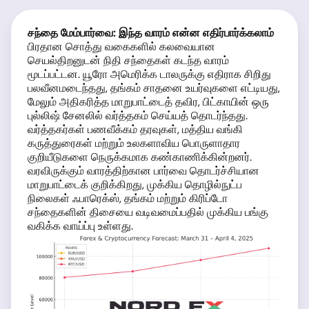
சந்தை மேம்பார்வை: இந்த வாரம் என்ன எதிர்பார்க்கலாம்
பிரதான சொத்து வகைகளில் கலவையான
செயல்திறனுடன் நிதி சந்தைகள் கடந்த வாரம்
மூடப்பட்டன. யூரோ அமெரிக்க டாலருக்கு எதிராக சிறிது
பலவீனமடைந்தது, தங்கம் சாதனை உயர்வுகளை எட்டியது,
மேலும் அதிகரித்த மாறுபாட்டைத் தவிர, பிட்காயின் ஒரு
புல்லிஷ் சேனலில் வர்த்தகம் செய்யத் தொடர்ந்தது.
வர்த்தகர்கள் பணவீக்கம் தரவுகள், மத்திய வங்கி
கருத்துரைகள் மற்றும் உலகளாவிய பொருளாதார
குறியீடுகளை நெருக்கமாக கண்காணிக்கின்றனர்.
வரவிருக்கும் வாரத்திற்கான பார்வை தொடர்ச்சியான
மாறுபாட்டைக் குறிக்கிறது, முக்கிய தொழில்நுட்ப
நிலைகள் ஃபாரெக்ஸ், தங்கம் மற்றும் கிரிப்டோ
சந்தைகளின் திசையை வடிவமைப்பதில் முக்கிய பங்கு
வகிக்க வாய்ப்பு உள்ளது.