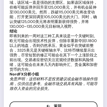
域，该区域一直是强劲的支撑区。如果该区域保持，
价格可能反弹并回升至125,000美元，并有机会延伸
至130,000美元。然而，跌破115,000美元将改变动
能，打开更深回调至105,000美元的大门。同时，确
认突破125,000美元将表明重新获得强势，并将
130,000–135,000美元目标纳入视野。
结论
即将到来的一周对这三种工具来说是一个关键时刻。
欧元可能会出现技术性反弹，但除非重新夺回1.1800
以上的地盘，否则仍然承压。黄金似乎在突破前整
合，3325美元是关键枢轴水平。比特币继续显示出
强势，尽管短暂的修正可能会在其下一个上涨阶段之
前出现。交易者应密切关注宏观经济数据和风险情
绪，这可能会在未来几天内影响外汇、贵金属和加密
货币的方向。
NordFX分析小组
免责声明：这些材料不是投资建议或金融市场操作指
南，仅供信息参考。金融市场交易具有风险，可能导
致存入资金的完全损失。
返回