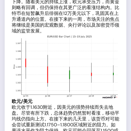
下降。随着美元的持续上涨，欧元承受压力，而黄金
则略有回调，但仍保持在其更广泛的看涨结构内。比
特币在短暂飙升后徘徊在12万美元以下，巩固其在上
升通道内的位置。在接下来的一周，市场关注的焦点
将继续是美国的宏观数据、央行评论以及加密货币领
域的监管发展。
欧元/美元
欧元收于1.1630附近，因美元的强势持续而失去地
盘。尽管有所下跌，总体趋势仍然暂时看涨，移动平
均线仍指向上方。在接下来的几天里，该货币对可能
会尝试重新测试1.1750–1.1800区域附近的阻力。如
果该水平作为阻力保持，欧元可能会回落至1.1500或