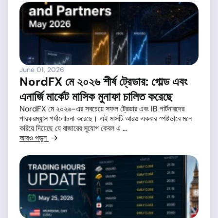
June 01, 2026
NordFX মে ২০২৬ শীর্ষ ট্রেডার: গোল্ড এবং
এনার্জি মার্কেট মাসিক মুনাফা চালিত করেছে
NordFX মে ২০২৬-এর সবচেয়ে সফল ট্রেডার এবং IB পার্টনারদের
পারফরম্যান্স পর্যালোচনা করেছে। এই মাসটি আরও একবার স্পষ্টভাবে মনে
করিয়ে দিয়েছে যে বাজারের সুযোগ কেবল এ ...
আরও পড়ুন