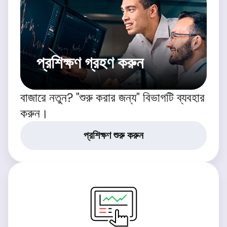
প্রশিক্ষণ গ্রহণ করুন
বাজারে নতুন? "শুরু করার জন্য" বিভাগটি ব্যবহার
করুন।
প্রশিক্ষণ শুরু করুন