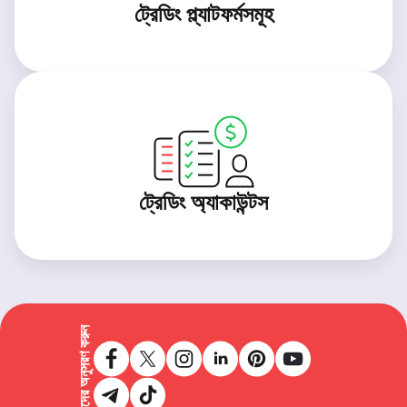
ট্রেডিং প্ল্যাটফর্মসমূহ
ট্রেডিং অ্যাকাউন্টস
আমাদের অনুসরণ করুন