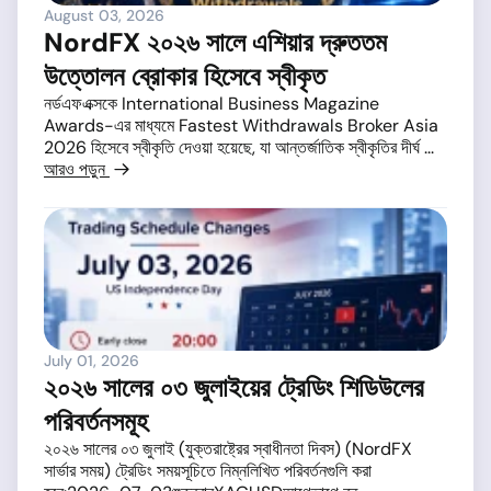
August 03, 2026
NordFX ২০২৬ সালে এশিয়ার দ্রুততম
উত্তোলন ব্রোকার হিসেবে স্বীকৃত
নর্ডএফএক্সকে International Business Magazine
Awards-এর মাধ্যমে Fastest Withdrawals Broker Asia
2026 হিসেবে স্বীকৃতি দেওয়া হয়েছে, যা আন্তর্জাতিক স্বীকৃতির দীর্ঘ ...
আরও পড়ুন
July 01, 2026
২০২৬ সালের ০৩ জুলাইয়ের ট্রেডিং শিডিউলের
পরিবর্তনসমূহ
২০২৬ সালের ০৩ জুলাই (যুক্তরাষ্ট্রের স্বাধীনতা দিবস) (NordFX
সার্ভার সময়) ট্রেডিং সময়সূচিতে নিম্নলিখিত পরিবর্তনগুলি করা