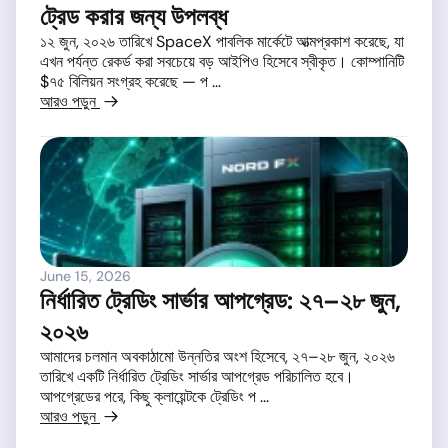
ট্রেড করার জন্য উপলব্ধ
১২ জুন, ২০২৬ তারিখে SpaceX পাবলিক মার্কেটে আত্মপ্রকাশ করেছে, যা
এখন পর্যন্ত রেকর্ড করা সবচেয়ে বড় আইপিও হিসেবে স্বীকৃত। কোম্পানিটি
$৭৫ বিলিয়ন সংগ্রহ করেছে — প ...
আরও পড়ুন
June 15, 2026
নির্ধারিত ট্রেডিং সার্ভার আপগ্রেড: ২৭–২৮ জুন,
২০২৬
আমাদের চলমান অবকাঠামো উন্নতির অংশ হিসেবে, ২৭–২৮ জুন, ২০২৬
তারিখে একটি নির্ধারিত ট্রেডিং সার্ভার আপগ্রেড পরিচালিত হবে।
আপগ্রেডের পরে, কিছু ক্লায়েন্টকে ট্রেডিং প ...
আরও পড়ুন